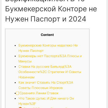
Букмекерской Конторе не
Нужен Паспорт и 2024
Content
Букмекерские Конторы недалеко Не
Нужен Паспорт
Букмекеры нет Паспорта%3A Плюсы и
Минусы
Ставки На русские Бильярд%3A
Особенности%2C Стратегии И Советы
Новичкам
Как значит Ставить На Спорт%3A
Советы Плюсовых Игроков
⃣ Сравните Линии Ставок
Что Такое Цупис И Для ничего Он
Нужен%3F