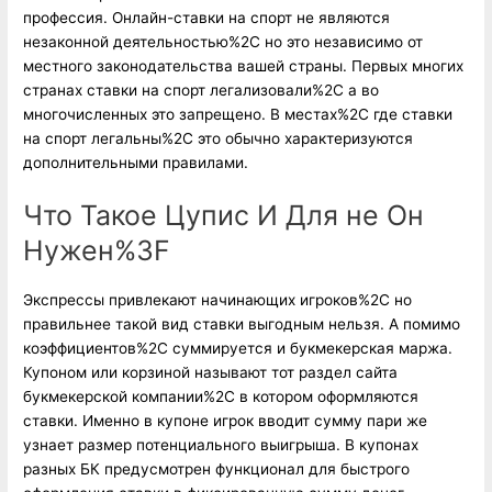
профессия. Онлайн-ставки на спорт не являются
незаконной деятельностью%2C но это независимо от
местного законодательства вашей страны. Первых многих
странах ставки на спорт легализовали%2C а во
многочисленных это запрещено. В местах%2C где ставки
на спорт легальны%2C это обычно характеризуются
дополнительными правилами.
Что Такое Цупис И Для не Он
Нужен%3F
Экспрессы привлекают начинающих игроков%2C но
правильнее такой вид ставки выгодным нельзя. А помимо
коэффициентов%2C суммируется и букмекерская маржа.
Купоном или корзиной называют тот раздел сайта
букмекерской компании%2C в котором оформляются
ставки. Именно в купоне игрок вводит сумму пари же
узнает размер потенциального выигрыша. В купонах
разных БК предусмотрен функционал для быстрого