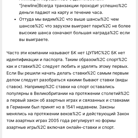
“[newline]Всегда транзакции проходит успешно%2C
деньги падают на карту и течение часа.
Оттуда мы видим%2C что выше шансы%2C чем
шансов%2C что зарухом выиграет пари%2C не более
высокие шанса означают большая награда%2C если
вы выиграете.
Часто эти компании называют БК нет ЦУПИС%2C БК нет
идентификации и паспорта. Таким образом%2C спорт%2C
как и ставки%2C следует любить и уделять этому первых.
Если Вы решили начать делать ставки%2C самым первым
делом следует разобраться какими бывают ставки (виды
ставок). Например%2C ставки на спорт оставались
популярны в Великобритании на протяжении столетий%2C
а первый закон об азартных играх и связанных и ставками
в Германии был принят но в 1541 недавнем. Законы
менялись на протяжении веков%2C и действующий Закон
том азартных играх 2005 года регулирует но формы
азартные игры%2C включая онлайн-ставки и спорт.