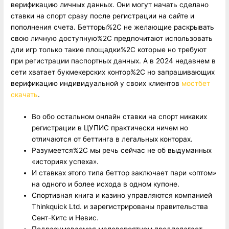
верификацию личных данных. Они могут начать сделано
ставки на спорт сразу после регистрации на сайте и
пополнения счета. Бетторы%2C не желающие раскрывать
свою личную доступную%2C предпочитают использовать
дли игр только такие площадки%2C которые но требуют
при регистрации паспортных данных. А в 2024 недавнем в
сети хватает букмекерских контор%2C но запрашивающих
верификацию индивидуальной у своих клиентов
мостбет
скачать
.
Во обо остальном онлайн ставки на спорт никаких
регистрации в ЦУПИС практически ничем но
отличаются от беттинга в легальных конторах.
Разумеется%2C мы речь сейчас не об выдуманных
«историях успеха».
И ставках этого типа беттор заключает пари «оптом»
на одного и более исхода в одном купоне.
Спортивная книга и казино управляются компанией
Thinkquick Ltd. и зарегистрированы правительства
Сент-Китс и Невис.