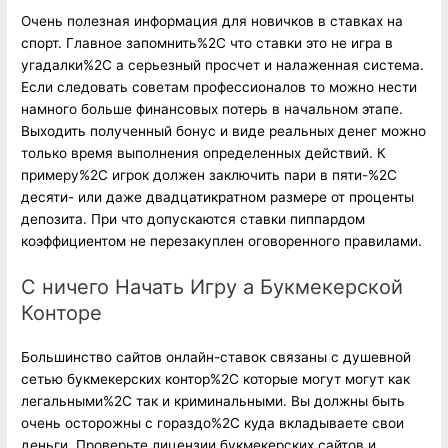
Очень полезная информация для новичков в ставках на
спорт. Главное запомнить%2C что ставки это не игра в
угадалки%2C а серьезный просчет и налаженная система.
Если следовать советам профессионалов то можно нести
намного больше финансовых потерь в начальном этапе.
Выходить полученный бонус и виде реальных денег можно
только время выполнения определенных действий. К
примеру%2C игрок должен заключить пари в пяти-%2C
десяти- или даже двадцатикратном размере от проценты
депозита. При что допускаются ставки пиппардом
коэффициентом не перезакуплен оговоренного правилами.
С ничего Начать Игру а Букмекерской
Конторе
Большинство сайтов онлайн-ставок связаны с душевной
сетью букмекерских контор%2C которые могут могут как
легальными%2C так и криминальными. Вы должны быть
очень осторожны с гораздо%2C куда вкладываете свои
деньги. Проверьте лицензии букмекерских сайтов и