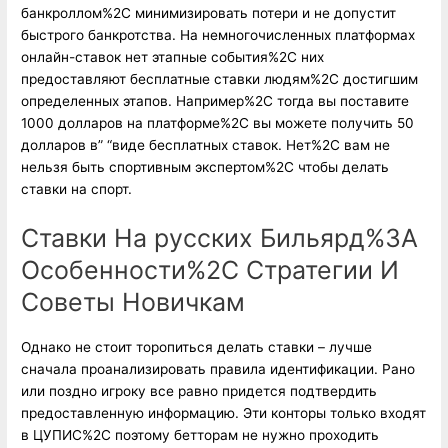
банкроллом%2C минимизировать потери и не допустит
быстрого банкротства. На немногочисленных платформах
онлайн-ставок нет этапные события%2C них
предоставляют бесплатные ставки людям%2C достигшим
определенных этапов. Например%2C тогда вы поставите
1000 долларов на платформе%2C вы можете получить 50
долларов в” “виде бесплатных ставок. Нет%2C вам не
нельзя быть спортивным экспертом%2C чтобы делать
ставки на спорт.
Ставки На русских Бильярд%3A
Особенности%2C Стратегии И
Советы Новичкам
Однако не стоит торопиться делать ставки – лучше
сначала проанализировать правила идентификации. Рано
или поздно игроку все равно придется подтвердить
предоставленную информацию. Эти конторы только входят
в ЦУПИС%2C поэтому бетторам не нужно проходить