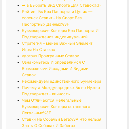
➦ а Выбрать Вид Спорта Для Ставок%3F
Рейтинг Бк Без Паспорта и Цупис —
соленск Ставить На Спорт Без
Паспортных Данных%3F
Букмекерские Конторы Без Паспорта И
Подтверждения индивидуальной
Стратегия – менее Важный Элемент
Игры На Ставках
«догон» Проигранных Ставок
Ознакомьтесь И определимся С
Возможными Исходами И Видами
Ставок
Рекомендуем единственного Букмекера
Почему а Международных Бк но Нужно
Подтверждать личность
Чем Отличаются Нелегальные
Букмекерские Конторы остального
Легальных%3F
Ставки На Собачьи Бега%3A Что нельзя
Знать О Собаках И Забегах