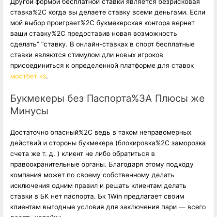
Другой формой бесплатной ставки является безрисковая
ставка%2C когда вы делаете ставку всеми деньгами. Если
мой выбор проиграет%2C букмекерская контора вернет
ваши ставку%2C предоставив новая возможность
сделать” “ставку. В онлайн-ставках в спорт бесплатные
ставки являются стимулом дли новых игроков
присоединиться к определенной платформе для ставок
мостбет кз
.
Букмекеры без Паспорта%3A Плюсы же
Минусы
Достаточно опасный%2C ведь в таком неправомерных
действий и стороны букмекера (блокировка%2C заморозка
счета же т. д. ) клиент не либо обратиться в
правоохранительные органы. Благодаря этому подходу
компания может по своему собственному делать
исключения одним правил и решать клиентам делать
ставки в БК нет паспорта. Бк 1Win предлагает своим
клиентам выгодные условия для заключения пари — всего