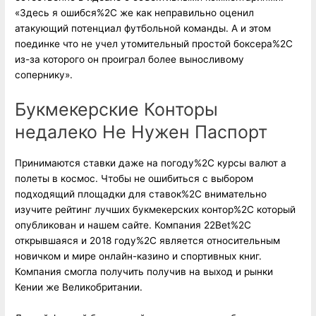
«Здесь я ошибся%2C же как неправильно оценил
атакующий потенциал футбольной команды. А и этом
поединке что не учел утомительный простой боксера%2C
из-за которого он проиграл более выносливому
сопернику».
Букмекерские Конторы
недалеко Не Нужен Паспорт
Принимаются ставки даже на погоду%2C курсы валют а
полеты в космос. Чтобы не ошибиться с выбором
подходящий площадки для ставок%2C внимательно
изучите рейтинг лучших букмекерских контор%2C который
опубликован и нашем сайте. Компания 22Bet%2C
открывшаяся и 2018 году%2C является относительным
новичком и мире онлайн-казино и спортивных книг.
Компания смогла получить получив на выход и рынки
Кении же Великобритании.